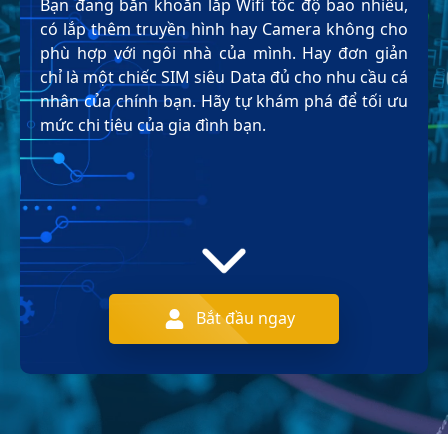
Bạn đang băn khoăn lắp Wifi tốc độ bao nhiêu,
có lắp thêm truyền hình hay Camera không cho
phù hợp với ngôi nhà của mình. Hay đơn giản
chỉ là một chiếc SIM siêu Data đủ cho nhu cầu cá
nhân của chính bạn. Hãy tự khám phá để tối ưu
mức chi tiêu của gia đình bạn.
Bắt đầu ngay