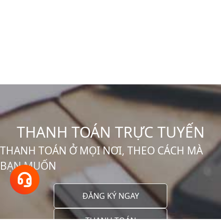
THANH TOÁN TRỰC TUYẾN
THANH TOÁN Ở MỌI NƠI, THEO CÁCH MÀ
BẠN MUỐN
Hotline
18001166
ĐĂNG KÝ NGAY
THANH TOÁN